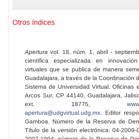
Otros índices
Apertura
vol. 18, núm. 1, abril - septiem
científica especializada en innovaci
virtuales que se publica de manera seme
Guadalajara, a través de la Coordinación 
Sistema de Universidad Virtual. Oficinas 
Arcos Sur, CP 44140, Guadalajara, Jalisc
ext. 18775,
www.
apertura@udgvirtual.udg.mx
. Editor resp
Gamboa. Número de la Reserva de Dere
Título de la versión electrónica: 04-200
2007-1094; número de la Reserva de Der