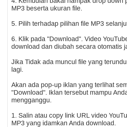
4. Kemudian bakal nampak drop down pil
MP3 beserta ukuran file.
5. Pilih terhadap pilihan file MP3 selanjut
6. Klik pada "Download". Video YouTube
download dan diubah secara otomatis j
Jika Tidak ada muncul file yang terundu
lagi.
Akan ada pop-up iklan yang terlihat se
"Download". Iklan tersebut mampu Anda 
mengganggu.
1. Salin atau copy link URL video YouTu
MP3 yang idamkan Anda download.