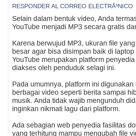
RESPONDER AL CORREO ELECTRÃ³NICO
Selain dalam bentuk video, Anda terma
YouTube menjadi MP3 secara gratis dan
Karena berwujud MP3, ukuran file yang
besar agar bisa disimpan baik di lapt
YouTube merupakan platform penyedia
diakses oleh penduduk selagi ini.
Pada umumnya, platform ini digunaka
berbagai video seperti berita sampai 
musik. Anda tidak wajib mengunduh did
inginkan nikmati lagu dari platform.
Ada sebagian web penyedia fasilitas 
yang terhitung mampu mengubah file vi