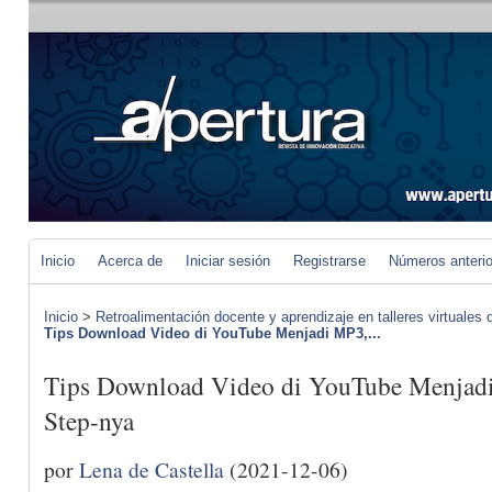
Inicio
Acerca de
Iniciar sesión
Registrarse
Números anteri
Inicio
>
Retroalimentación docente y aprendizaje en talleres virtuales d
Tips Download Video di YouTube Menjadi MP3,...
Tips Download Video di YouTube Menjadi
Step-nya
por
Lena de Castella
(2021-12-06)