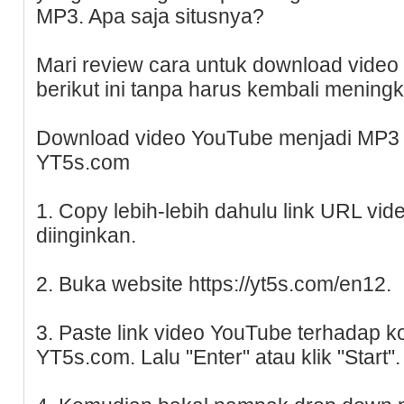
MP3. Apa saja situsnya?
Mari review cara untuk download vide
berikut ini tanpa harus kembali meningk
Download video YouTube menjadi MP3
YT5s.com
1. Copy lebih-lebih dahulu link URL vi
diinginkan.
2. Buka website https://yt5s.com/en12.
3. Paste link video YouTube terhadap ko
YT5s.com. Lalu "Enter" atau klik "Start".