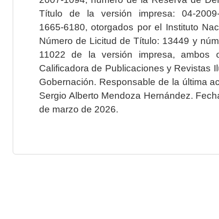
Título de la versión impresa: 04-200
1665-6180, otorgados por el Instituto Nac
Número de Licitud de Título: 13449 y núme
11022 de la versión impresa, ambos o
Calificadora de Publicaciones y Revistas I
Gobernación. Responsable de la última ac
Sergio Alberto Mendoza Hernández. Fecha 
de marzo de 2026.