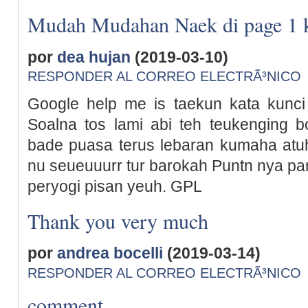
Mudah Mudahan Naek di page 1 k
por
dea hujan
(2019-03-10)
RESPONDER AL CORREO ELECTRÃ³NICO
Google help me is taekun kata kunci
Soalna tos lami abi teh teukenging b
bade puasa terus lebaran kumaha atuh
nu seueuuurr tur barokah Puntn nya p
peryogi pisan yeuh. GPL
Thank you very much
por
andrea bocelli
(2019-03-14)
RESPONDER AL CORREO ELECTRÃ³NICO
comment