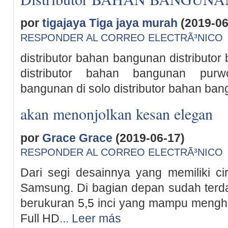
por
tigajaya Tiga jaya murah
(2019-06
RESPONDER AL CORREO ELECTRÃ³NICO
distributor bahan bangunan distribut
distributor bahan bangunan purwo
bangunan di solo distributor bahan ban
akan menonjolkan kesan elegan
por
Grace Grace
(2019-06-17)
RESPONDER AL CORREO ELECTRÃ³NICO
Dari segi desainnya yang memiliki ci
Samsung. Di bagian depan sudah terd
berukuran 5,5 inci yang mampu mengha
Full HD...
Leer más