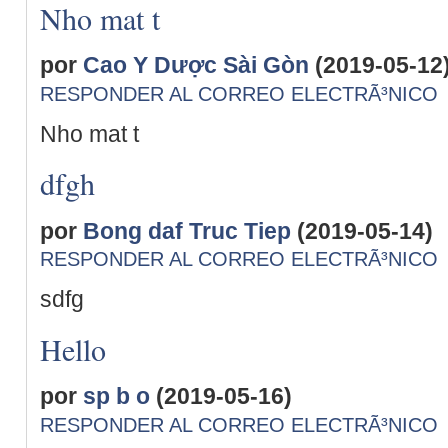
Nho mat t
por
Cao Y Dược Sài Gòn
(2019-05-12
RESPONDER AL CORREO ELECTRÃ³NICO
Nho mat t
dfgh
por
Bong daf Truc Tiep
(2019-05-14)
RESPONDER AL CORREO ELECTRÃ³NICO
sdfg
Hello
por
sp b o
(2019-05-16)
RESPONDER AL CORREO ELECTRÃ³NICO