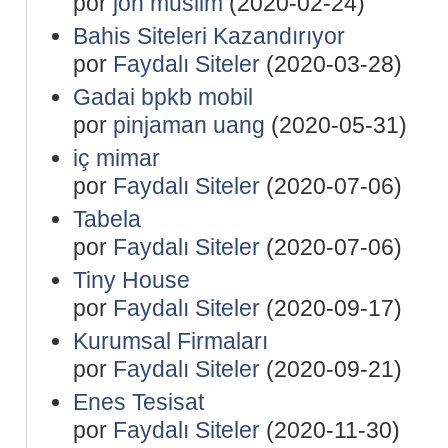
por
jon muslim
(2020-02-24)
Bahis Siteleri Kazandırıyor
por
Faydalı Siteler
(2020-03-28)
Gadai bpkb mobil
por
pinjaman uang
(2020-05-31)
iç mimar
por
Faydalı Siteler
(2020-07-06)
Tabela
por
Faydalı Siteler
(2020-07-06)
Tiny House
por
Faydalı Siteler
(2020-09-17)
Kurumsal Firmaları
por
Faydalı Siteler
(2020-09-21)
Enes Tesisat
por
Faydalı Siteler
(2020-11-30)