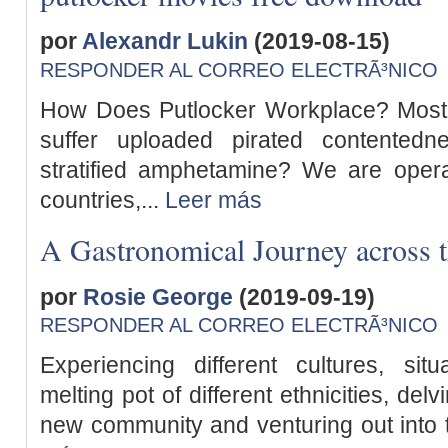
por
Alexandr Lukin
(2019-08-15)
RESPONDER AL CORREO ELECTRÃ³NICO
How Does Putlocker Workplace? Most o
suffer uploaded pirated contented
stratified amphetamine? We are opera
countries,...
Leer más
A Gastronomical Journey across 
por
Rosie George
(2019-09-19)
RESPONDER AL CORREO ELECTRÃ³NICO
Experiencing different cultures, sit
melting pot of different ethnicities, del
new community and venturing out into t