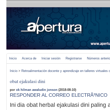
Inicio
Acerca de
Iniciar sesión
Registrarse
Números anteri
Inicio
>
Retroalimentación docente y aprendizaje en talleres virtuales d
obat ejakulasi dini
por
ok hilman awaludin jonson
(2018-08-10)
RESPONDER AL CORREO ELECTRÃ³NICO
Ini dia obat herbal ejakulasi dini pali