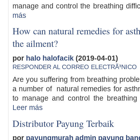
manage and control the breathing diffic
más
How can natural remedies for as
the ailment?
por
halo halofacik
(2019-04-01)
RESPONDER AL CORREO ELECTRÃ³NICO
Are you suffering from breathing prob
a number of natural remedies for ast
to manage and control the breathing di
Leer más
Distributor Payung Terbaik
por
payungmurah admin payung ban