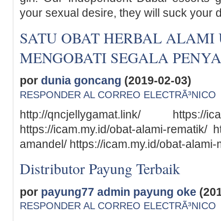
your sexual desire, they will suck your di
SATU OBAT HERBAL ALAMI
MENGOBATI SEGALA PENYA
por
dunia goncang
(2019-02-03)
RESPONDER AL CORREO ELECTRÃ³NICO
http://qncjellygamat.link/ https://ic
https://icam.my.id/obat-alami-rematik/ h
amandel/ https://icam.my.id/obat-alami-
Distributor Payung Terbaik
por
payung77 admin payung oke
(201
RESPONDER AL CORREO ELECTRÃ³NICO