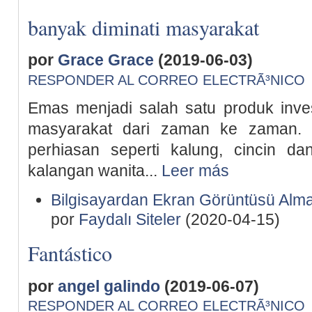
banyak diminati masyarakat
por
Grace Grace
(2019-06-03)
RESPONDER AL CORREO ELECTRÃ³NICO
Emas menjadi salah satu produk inves
masyarakat dari zaman ke zaman.
perhiasan seperti kalung, cincin da
kalangan wanita...
Leer más
Bilgisayardan Ekran Görüntüsü Alm
por
Faydalı Siteler
(2020-04-15)
Fantástico
por
angel galindo
(2019-06-07)
RESPONDER AL CORREO ELECTRÃ³NICO