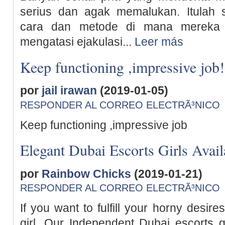
serius dan agak memalukan. Itulah
cara dan metode di mana mereka 
mengatasi ejakulasi...
Leer más
Keep functioning ,impressive job!
por
jail irawan
(2019-01-05)
RESPONDER AL CORREO ELECTRÃ³NICO
Keep functioning ,impressive job
Elegant Dubai Escorts Girls Avai
por
Rainbow Chicks
(2019-01-21)
RESPONDER AL CORREO ELECTRÃ³NICO
If you want to fulfill your horny desir
girl. Our Independent Dubai escorts g