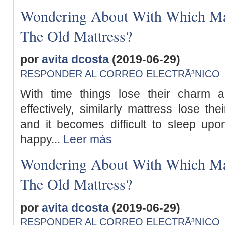
Wondering About With Which Mat
The Old Mattress?
por
avita dcosta
(2019-06-29)
RESPONDER AL CORREO ELECTRÃ³NICO
With time things lose their charm 
effectively, similarly mattress lose t
and it becomes difficult to sleep u
happy...
Leer más
Wondering About With Which Mat
The Old Mattress?
por
avita dcosta
(2019-06-29)
RESPONDER AL CORREO ELECTRÃ³NICO