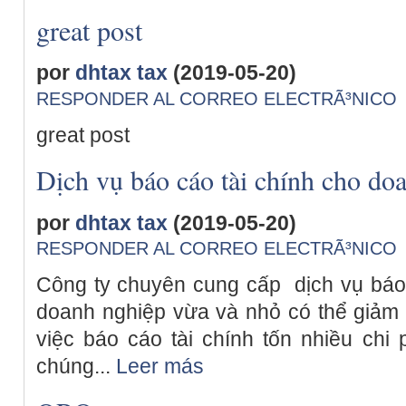
great post
por
dhtax tax
(2019-05-20)
RESPONDER AL CORREO ELECTRÃ³NICO
great post
Dịch vụ báo cáo tài chính cho do
por
dhtax tax
(2019-05-20)
RESPONDER AL CORREO ELECTRÃ³NICO
Công ty chuyên cung cấp dịch vụ báo 
doanh nghiệp vừa và nhỏ có thể giả
việc báo cáo tài chính tốn nhiều chi 
chúng...
Leer más