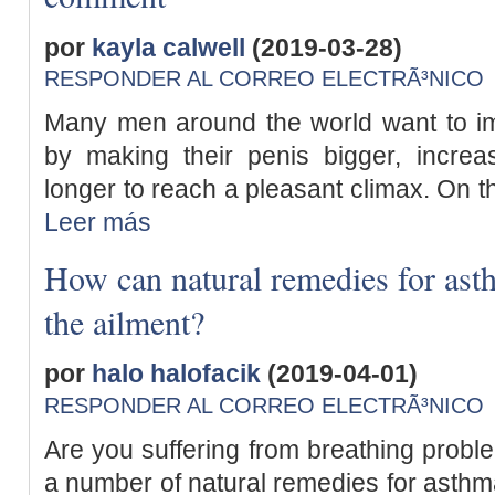
por
kayla calwell
(2019-03-28)
RESPONDER AL CORREO ELECTRÃ³NICO
Many men around the world want to imp
by making their penis bigger, increa
longer to reach a pleasant climax. On th
Leer más
How can natural remedies for as
the ailment?
por
halo halofacik
(2019-04-01)
RESPONDER AL CORREO ELECTRÃ³NICO
Are you suffering from breathing prob
a number of natural remedies for asthm