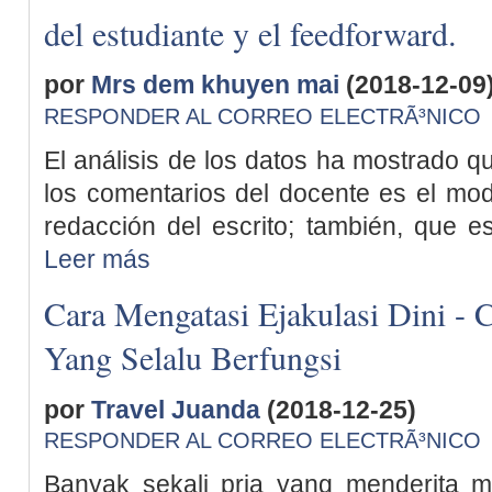
del estudiante y el feedforward.
por
Mrs dem khuyen mai
(2018-12-09
RESPONDER AL CORREO ELECTRÃ³NICO
El análisis de los datos ha mostrado q
los comentarios del docente es el model
redacción del escrito; también, que e
Leer más
Cara Mengatasi Ejakulasi Dini - 
Yang Selalu Berfungsi
por
Travel Juanda
(2018-12-25)
RESPONDER AL CORREO ELECTRÃ³NICO
Banyak sekali pria yang menderita ma