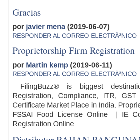
Gracias
por
javier mena
(2019-06-07)
RESPONDER AL CORREO ELECTRÃ³NICO
Proprietorship Firm Registration
por
Martin kemp
(2019-06-11)
RESPONDER AL CORREO ELECTRÃ³NICO
FilingBuzz® is biggest destinat
Registration, Compliance, ITR, GST 
Certificate Market Place in India. Propr
FSSAI Food License Online | IE C
Registration Online
Distributor BAHAN BANGUNAN