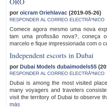
ORO
por
oicram Oriehlavac
(2019-05-26)
RESPONDER AL CORREO ELECTRÃ³NICO
Comece agora mesmo uma nova exper
tam uma profissão nova?, coneça o
marcelo e fique impressionada com o c
Independent escorts in Dubai
por
Dubai Models dubaimodels55
(20
RESPONDER AL CORREO ELECTRÃ³NICO
Dubai is among the most visited place
many voyagers and travelers consisten
visit the territory of Dubai to observe 
más