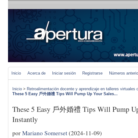
Inicio
Acerca de
Iniciar sesión
Registrarse
Números anteri
Inicio
>
Retroalimentación docente y aprendizaje en talleres virtuales d
These 5 Easy 戶外婚禮 Tips Will Pump Up Your Sales...
These 5 Easy 戶外婚禮 Tips Will Pump Up Y
Instantly
por
Mariano Somerset
(2024-11-09)