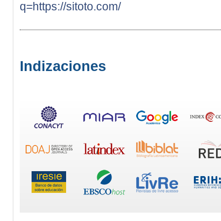
q=https://sitoto.com/
Indizaciones