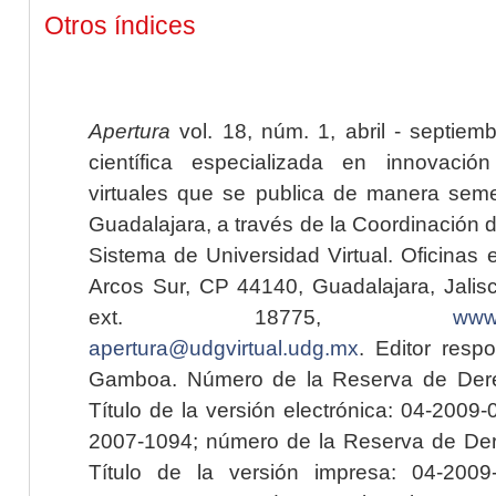
Otros índices
Apertura
vol. 18, núm. 1, abril - septiem
científica especializada en innovaci
virtuales que se publica de manera seme
Guadalajara, a través de la Coordinación 
Sistema de Universidad Virtual. Oficinas 
Arcos Sur, CP 44140, Guadalajara, Jalisc
ext. 18775,
www.
apertura@udgvirtual.udg.mx
. Editor resp
Gamboa. Número de la Reserva de Dere
Título de la versión electrónica: 04-200
2007-1094; número de la Reserva de Der
Título de la versión impresa: 04-200