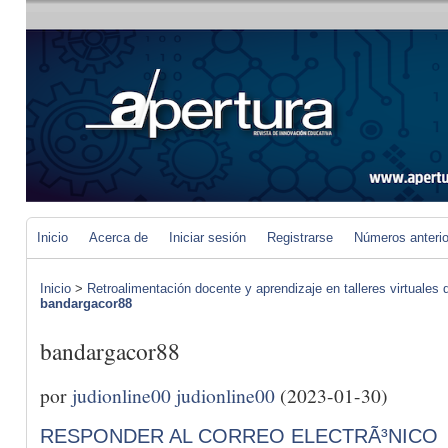
Inicio
Acerca de
Iniciar sesión
Registrarse
Números anteri
Inicio
>
Retroalimentación docente y aprendizaje en talleres virtuales d
bandargacor88
bandargacor88
por
judionline00 judionline00
(2023-01-30)
RESPONDER AL CORREO ELECTRÃ³NICO