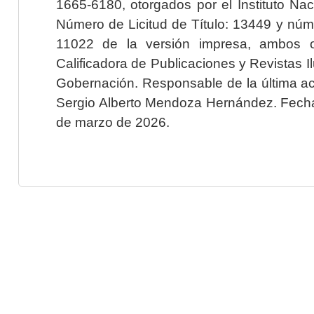
1665-6180, otorgados por el Instituto Nac
Número de Licitud de Título: 13449 y núme
11022 de la versión impresa, ambos o
Calificadora de Publicaciones y Revistas I
Gobernación. Responsable de la última ac
Sergio Alberto Mendoza Hernández. Fecha 
de marzo de 2026.