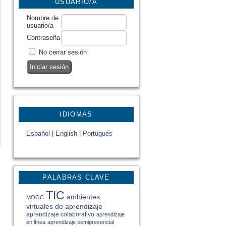
USUARIO/A
Nombre de
usuario/a
Contraseña
No cerrar sesión
IDIOMAS
Español
|
English
|
Portugués
PALABRAS CLAVE
TIC
ambientes
MOOC
virtuales de aprendizaje
aprendizaje colaborativo
aprendizaje
en línea
aprendizaje semipresencial