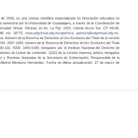
 de 2026, es una revista científica especializada en innovación educativa en
a semestral por la Universidad de Guadalajara, a través de la Coordinación de
ersidad Virtual. Oficinas en Av. La Paz 2453, colonia Arcos Sur, CP 44140,
888, ext. 18775,
www.udgvirtual.udg.mx/apertura
,
apertura@udgvirtual.udg.mx
.
a. Número de la Reserva de Derechos al Uso Exclusivo del Título de la versión
SSN: 2007-1094; número de la Reserva de Derechos al Uso Exclusivo del Título
0-102, ISSN: 1665-6180, otorgados por el Instituto Nacional del Derecho de
 número de Licitud de contenido: 11022 de la versión impresa, ambos otorgados
nes y Revistas Ilustradas de la Secretaría de Gobernación. Responsable de la
o Alberto Mendoza Hernández. Fecha de última actualización: 27 de marzo de