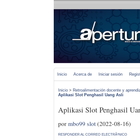
Inicio
Acerca de
Iniciar sesión
Regis
Inicio
>
Retroalimentación docente y aprendiza
Aplikasi Slot Penghasil Uang Asli
Aplikasi Slot Penghasil Ua
por
mbo99 slot
(2022-08-16)
RESPONDER AL CORREO ELECTRÃ³NICO