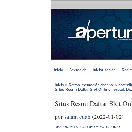
Inicio
Acerca de
Iniciar sesión
Regis
Inicio
>
Retroalimentación docente y aprendiza
Situs Resmi Daftar Slot Online Terbaik Di..
Situs Resmi Daftar Slot On
por
salam cuan
(2022-01-02)
RESPONDER AL CORREO ELECTRÃ³NICO