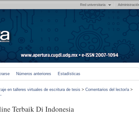
Red universitaria
Administració
trarse
Números anteriores
Estadísticas
je en talleres virtuales de escritura de tesis
>
Comentarios del lector/a
>
.
line Terbaik Di Indonesia