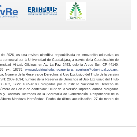
 de 2026, es una revista científica especializada en innovación educativa en
a semestral por la Universidad de Guadalajara, a través de la Coordinación de
ersidad Virtual. Oficinas en Av. La Paz 2453, colonia Arcos Sur, CP 44140,
888, ext. 18775,
www.udgvirtual.udg.mx/apertura
,
apertura@udgvirtual.udg.mx
.
a. Número de la Reserva de Derechos al Uso Exclusivo del Título de la versión
SSN: 2007-1094; número de la Reserva de Derechos al Uso Exclusivo del Título
0-102, ISSN: 1665-6180, otorgados por el Instituto Nacional del Derecho de
 número de Licitud de contenido: 11022 de la versión impresa, ambos otorgados
nes y Revistas Ilustradas de la Secretaría de Gobernación. Responsable de la
o Alberto Mendoza Hernández. Fecha de última actualización: 27 de marzo de