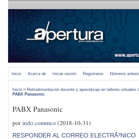
Inicio
Acerca de
Iniciar sesión
Registrarse
Números anteri
Inicio
>
Retroalimentación docente y aprendizaje en talleres virtuales d
PABX Panasonic
PABX Panasonic
por
indo commco
(2018-10-31)
RESPONDER AL CORREO ELECTRÃ³NICO