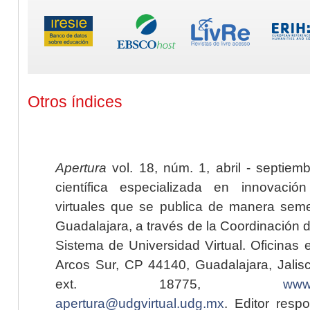
Otros índices
Apertura
vol. 18, núm. 1, abril - septiem
científica especializada en innovaci
virtuales que se publica de manera seme
Guadalajara, a través de la Coordinación 
Sistema de Universidad Virtual. Oficinas 
Arcos Sur, CP 44140, Guadalajara, Jalisc
ext. 18775,
www.
apertura@udgvirtual.udg.mx
. Editor resp