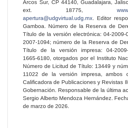
Arcos Sur, CP 44140, Guadalajara, Jalisc
ext. 18775,
www.
apertura@udgvirtual.udg.mx
. Editor resp
Gamboa. Número de la Reserva de Dere
Título de la versión electrónica: 04-200
2007-1094; número de la Reserva de Der
Título de la versión impresa: 04-200
1665-6180, otorgados por el Instituto Nac
Número de Licitud de Título: 13449 y núme
11022 de la versión impresa, ambos o
Calificadora de Publicaciones y Revistas I
Gobernación. Responsable de la última ac
Sergio Alberto Mendoza Hernández. Fecha 
de marzo de 2026.