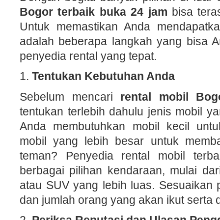
Bogor terbaik buka 24 jam
bisa tera
Untuk memastikan Anda mendapatkan 
adalah beberapa langkah yang bisa A
penyedia rental yang tepat.
1.
Tentukan Kebutuhan Anda
Sebelum mencari
rental mobil Bog
tentukan terlebih dahulu jenis mobil 
Anda membutuhkan mobil kecil untuk
mobil yang lebih besar untuk memb
teman? Penyedia rental mobil terb
berbagai pilihan kendaraan, mulai da
atau SUV yang lebih luas. Sesuaikan p
dan jumlah orang yang akan ikut serta 
2.
Periksa Reputasi dan Ulasan Pen