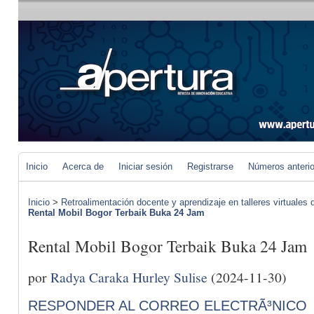
Inicio
Acerca de
Iniciar sesión
Registrarse
Números anteri
Inicio
>
Retroalimentación docente y aprendizaje en talleres virtuales d
Rental Mobil Bogor Terbaik Buka 24 Jam
Rental Mobil Bogor Terbaik Buka 24 Jam
por
Radya Caraka Hurley Sulise
(2024-11-30)
RESPONDER AL CORREO ELECTRÃ³NICO