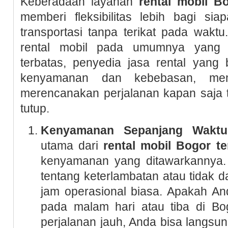
Keberadaan layanan
rental mobil B
memberi fleksibilitas lebih bagi s
transportasi tanpa terikat pada wakt
rental mobil pada umumnya yang m
terbatas, penyedia jasa rental yan
kenyamanan dan kebebasan, me
merencanakan perjalanan kapan saja t
tutup.
Kenyamanan Sepanjang Waktu
utama dari
rental mobil Bogor t
kenyamanan yang ditawarkannya. 
tentang keterlambatan atau tidak 
jam operasional biasa. Apakah An
pada malam hari atau tiba di Bog
perjalanan jauh, Anda bisa langs