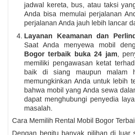
jadwal kereta, bus, atau taksi yang 
Anda bisa memulai perjalanan An
perjalanan Anda jauh lebih lancar 
Layanan Keamanan dan Perlin
Saat Anda menyewa mobil den
Bogor terbaik buka 24 jam
, pen
memiliki pengawasan ketat terha
baik di siang maupun malam har
memungkinkan Anda untuk lebih t
bahwa mobil yang Anda sewa dalam
dapat menghubungi penyedia layan
masalah.
Cara Memilih Rental Mobil Bogor Terba
Dengan begitu banyak pilihan di luar