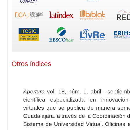
Otros índices
Apertura
vol. 18, núm. 1, abril - septiem
científica especializada en innovaci
virtuales que se publica de manera seme
Guadalajara, a través de la Coordinación 
Sistema de Universidad Virtual. Oficinas 