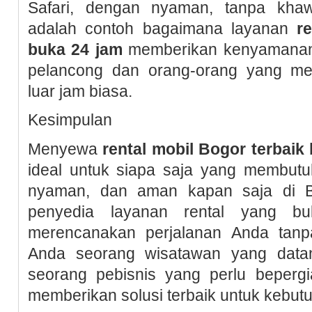
Safari, dengan nyaman, tanpa khawat
adalah contoh bagaimana layanan
r
buka 24 jam
memberikan kenyamanan da
pelancong dan orang-orang yang mem
luar jam biasa.
Kesimpulan
Menyewa
rental mobil Bogor terbaik
ideal untuk siapa saja yang membutuhk
nyaman, dan aman kapan saja di 
penyedia layanan rental yang b
merencanakan perjalanan Anda tanp
Anda seorang wisatawan yang data
seorang pebisnis yang perlu beperg
memberikan solusi terbaik untuk kebut