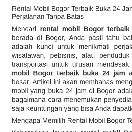
Rental Mobil Bogor Terbaik Buka 24 Jam
Perjalanan Tanpa Batas
Mencari
rental mobil Bogor terbai
berada di Bogor, Anda pasti tahu ba
adalah kunci untuk menikmati perja
wisatawan, pebisnis, atau pendudu
transportasi untuk urusan mendesak
mobil Bogor terbaik buka 24 jam
a
besar. Artikel ini akan membahas meng
mobil yang buka 24 jam di Bogor adal
bagaimana cara menemukan penyedia r
saja keuntungan yang bisa Anda dapat
Mengapa Memilih Rental Mobil Bogor T