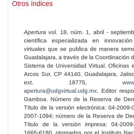
Otros índices
Apertura
vol. 18, núm. 1, abril - septiem
científica especializada en innovaci
virtuales que se publica de manera seme
Guadalajara, a través de la Coordinación 
Sistema de Universidad Virtual. Oficinas 
Arcos Sur, CP 44140, Guadalajara, Jalisc
ext. 18775,
www.
apertura@udgvirtual.udg.mx
. Editor resp
Gamboa. Número de la Reserva de Dere
Título de la versión electrónica: 04-200
2007-1094; número de la Reserva de Der
Título de la versión impresa: 04-200
1665-6180, otorgados por el Instituto Nac