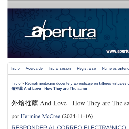
Inicio
Acerca de
Iniciar sesión
Registrarse
Números anteri
Inicio
>
Retroalimentación docente y aprendizaje en talleres virtuales d
燴推薦 And Love - How They are The same
外燴推薦 And Love - How They are The s
por
Hermine McCree
(2024-11-16)
RESPONDER AL CORREO ELECTRÃ³NICO