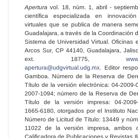
Apertura
vol. 18, núm. 1, abril - septiem
científica especializada en innovaci
virtuales que se publica de manera seme
Guadalajara, a través de la Coordinación 
Sistema de Universidad Virtual. Oficinas 
Arcos Sur, CP 44140, Guadalajara, Jalisc
ext. 18775,
www.
apertura@udgvirtual.udg.mx
. Editor resp
Gamboa. Número de la Reserva de Dere
Título de la versión electrónica: 04-200
2007-1094; número de la Reserva de Der
Título de la versión impresa: 04-200
1665-6180, otorgados por el Instituto Nac
Número de Licitud de Título: 13449 y núme
11022 de la versión impresa, ambos o
Calificadora de Publicaciones y Revistas I