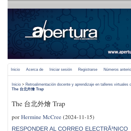
Inicio
Acerca de
Iniciar sesión
Registrarse
Números anteri
Inicio
>
Retroalimentación docente y aprendizaje en talleres virtuales d
The 台北外燴 Trap
The 台北外燴 Trap
por
Hermine McCree
(2024-11-15)
RESPONDER AL CORREO ELECTRÃ³NICO