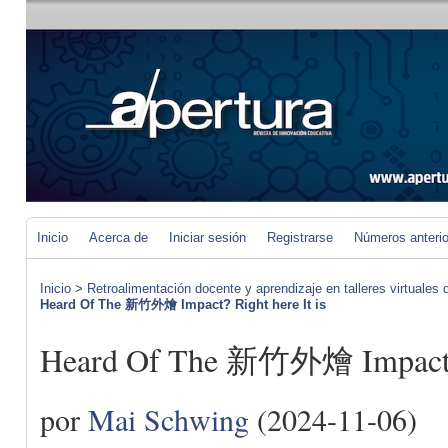
Inicio
Acerca de
Iniciar sesión
Registrarse
Números anteri
Inicio
>
Retroalimentación docente y aprendizaje en talleres virtuales d
Heard Of The 新竹外燴 Impact? Right here It is
Heard Of The 新竹外燴 Impact? R
por
Mai Schwing
(2024-11-06)