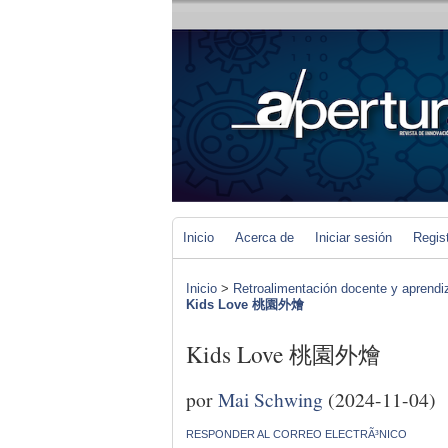
Inicio
Acerca de
Iniciar sesión
Regis
Inicio
>
Retroalimentación docente y aprendiza
Kids Love 桃園外燴
Kids Love 桃園外燴
por
Mai Schwing
(2024-11-04)
RESPONDER AL CORREO ELECTRÃ³NICO