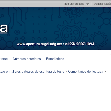
Red universitaria
Administració
trarse
Números anteriores
Estadísticas
je en talleres virtuales de escritura de tesis
>
Comentarios del lector/a
>