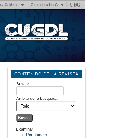
n y Gobierno
Otros sitios UdeG
CONTENIDO DE LA REVISTA
Buscar
Ámbito de la búsqueda
Examinar
Por número