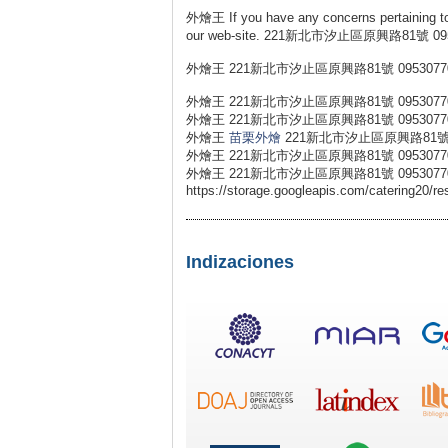
外燴王 If you have any concerns pertaining t
our web-site. 221新北市汐止區原興路81號 09
外燴王 221新北市汐止區原興路81號 0953077
外燴王 221新北市汐止區原興路81號 0953077
外燴王 221新北市汐止區原興路81號 0953077
外燴王
苗栗外燴
221新北市汐止區原興路81號 0
外燴王 221新北市汐止區原興路81號 0953077
外燴王 221新北市汐止區原興路81號 0953077
https://storage.googleapis.com/catering20/re
Indizaciones