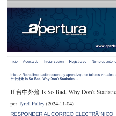
Inicio
Acerca de
Iniciar sesión
Registrarse
Números anteri
Inicio
>
Retroalimentación docente y aprendizaje en talleres virtuales d
台中外燴 Is So Bad, Why Don't Statistics...
If 台中外燴 Is So Bad, Why Don't Statistic
por
Tyrell Pulley
(2024-11-04)
RESPONDER AL CORREO ELECTRÃ³NICO