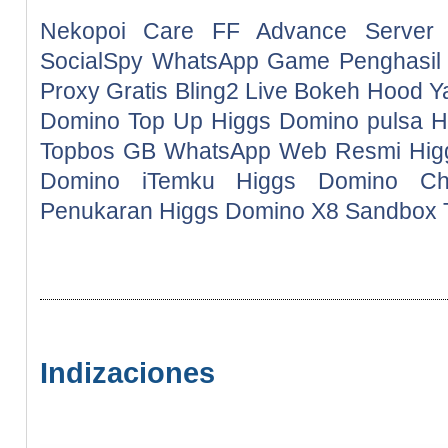
Nekopoi Care
FF Advance Server
SocialSpy WhatsApp
Game Penghasil
Proxy Gratis
Bling2 Live
Bokeh Hood
Y
Domino
Top Up Higgs Domino pulsa
H
Topbos
GB WhatsApp
Web Resmi Hig
Domino
iTemku Higgs Domino
Ch
Penukaran Higgs Domino
X8 Sandbox
Indizaciones