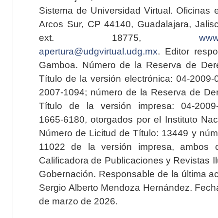
Sistema de Universidad Virtual. Oficinas 
Arcos Sur, CP 44140, Guadalajara, Jalisc
ext. 18775,
www.
apertura@udgvirtual.udg.mx
. Editor resp
Gamboa. Número de la Reserva de Dere
Título de la versión electrónica: 04-200
2007-1094; número de la Reserva de Der
Título de la versión impresa: 04-200
1665-6180, otorgados por el Instituto Nac
Número de Licitud de Título: 13449 y núme
11022 de la versión impresa, ambos o
Calificadora de Publicaciones y Revistas I
Gobernación. Responsable de la última ac
Sergio Alberto Mendoza Hernández. Fecha 
de marzo de 2026.