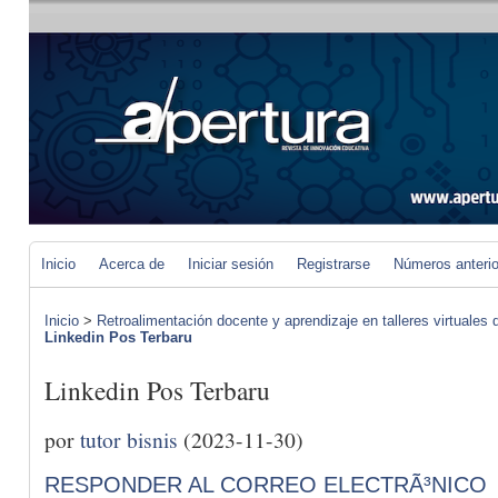
Inicio
Acerca de
Iniciar sesión
Registrarse
Números anteri
Inicio
>
Retroalimentación docente y aprendizaje en talleres virtuales d
Linkedin Pos Terbaru
Linkedin Pos Terbaru
por
tutor bisnis
(2023-11-30)
RESPONDER AL CORREO ELECTRÃ³NICO