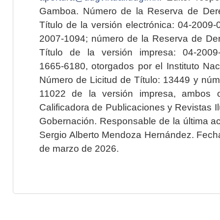
Gamboa. Número de la Reserva de Dere
Título de la versión electrónica: 04-200
2007-1094; número de la Reserva de Der
Título de la versión impresa: 04-200
1665-6180, otorgados por el Instituto Nac
Número de Licitud de Título: 13449 y núme
11022 de la versión impresa, ambos o
Calificadora de Publicaciones y Revistas I
Gobernación. Responsable de la última ac
Sergio Alberto Mendoza Hernández. Fecha 
de marzo de 2026.