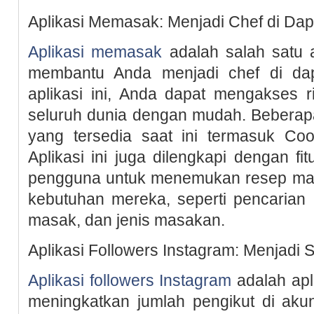
Aplikasi Memasak: Menjadi Chef di Dap
Aplikasi memasak
adalah salah satu a
membantu Anda menjadi chef di dap
aplikasi ini, Anda dapat mengakses 
seluruh dunia dengan mudah. Beberapa
yang tersedia saat ini termasuk Co
Aplikasi ini juga dilengkapi dengan 
pengguna untuk menemukan resep ma
kebutuhan mereka, seperti pencarian
masak, dan jenis masakan.
Aplikasi Followers Instagram: Menjadi
Aplikasi followers Instagram
adalah apl
meningkatkan jumlah pengikut di ak