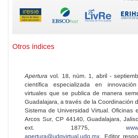
Otros índices
Apertura
vol. 18, núm. 1, abril - septiem
científica especializada en innovaci
virtuales que se publica de manera seme
Guadalajara, a través de la Coordinación 
Sistema de Universidad Virtual. Oficinas 
Arcos Sur, CP 44140, Guadalajara, Jalisc
ext. 18775,
www.
apertura@udgvirtual.udg.mx
. Editor resp