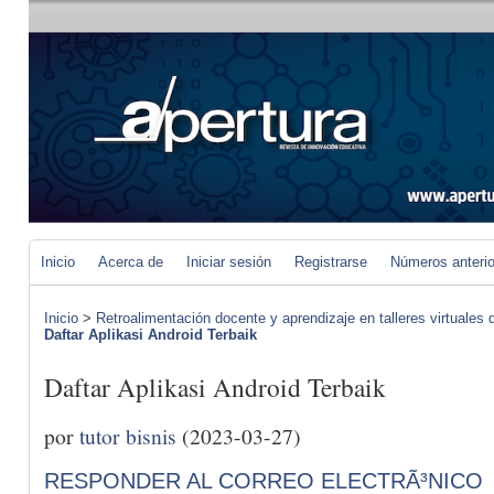
Inicio
Acerca de
Iniciar sesión
Registrarse
Números anteri
Inicio
>
Retroalimentación docente y aprendizaje en talleres virtuales d
Daftar Aplikasi Android Terbaik
Daftar Aplikasi Android Terbaik
por
tutor bisnis
(2023-03-27)
RESPONDER AL CORREO ELECTRÃ³NICO