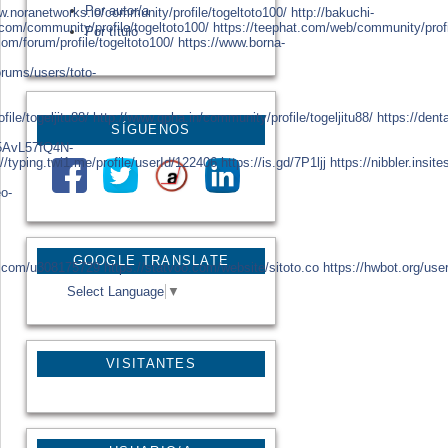
Por autor/a
w.noranetworks.io/community/profile/togeltoto100/
http://bakuchi-
t.com/community/profile/togeltoto100/
https://teephat.com/web/community/profi
Por título
om/forum/profile/togeltoto100/
https://www.borna-
rums/users/toto-
ile/togeljitu88/
http://www.qpha.in/community/profile/togeljitu88/
https://dent
SÍGUENOS
b5AvL57fQ4N-
://typing.twi1.me/profile/userId/122406
https://is.gd/7P1ljj
https://nibbler.insit
eo-
GOOGLE TRANSLATE
ns.com/u308175729
https://statvoo.com/website/sitoto.co
https://hwbot.org/user
Select Language
▼
VISITANTES