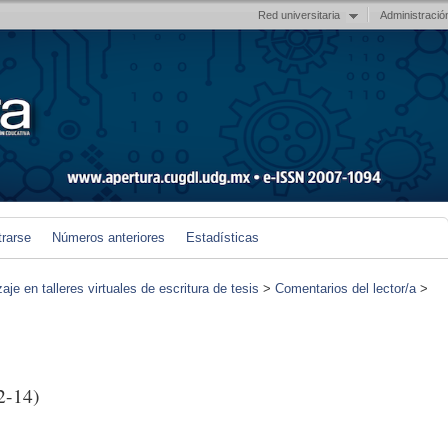
Red universitaria
Administració
trarse
Números anteriores
Estadísticas
je en talleres virtuales de escritura de tesis
>
Comentarios del lector/a
>
2-14)