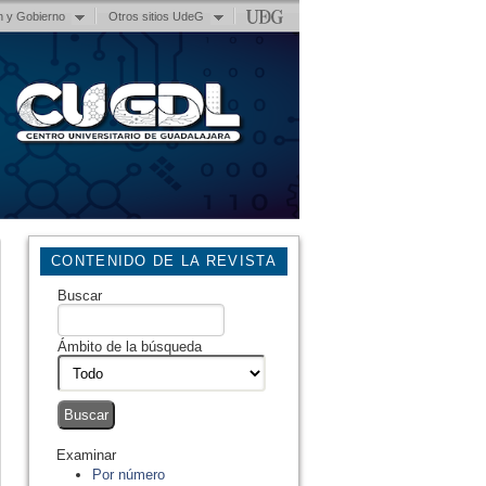
n y Gobierno
Otros sitios UdeG
CONTENIDO DE LA REVISTA
Buscar
Ámbito de la búsqueda
Examinar
Por número