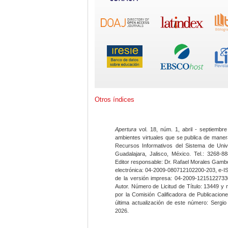
Otros índices
Apertura
vol. 18, núm. 1, abril - septiembre
ambientes virtuales que se publica de maner
Recursos Informativos del Sistema de Univ
Guadalajara, Jalisco, México. Tel.: 3268-8
Editor responsable: Dr. Rafael Morales Gambo
electrónica: 04-2009-080712102200-203, e-I
de la versión impresa: 04-2009-12151227330
Autor. Número de Licitud de Título: 13449 y
por la Comisión Calificadora de Publicacio
última actualización de este número: Sergi
2026.