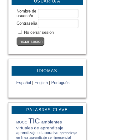
USUARIO/A
Nombre de
usuario/a
Contraseña
No cerrar sesión
IDIOMAS
Español
|
English
|
Portugués
PALABRAS CLAVE
TIC
ambientes
MOOC
virtuales de aprendizaje
aprendizaje colaborativo
aprendizaje
en línea
aprendizaje semipresencial