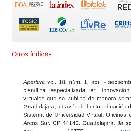
Otros índices
Apertura
vol. 18, núm. 1, abril - septiem
científica especializada en innovaci
virtuales que se publica de manera seme
Guadalajara, a través de la Coordinación 
Sistema de Universidad Virtual. Oficinas 
Arcos Sur, CP 44140, Guadalajara, Jalisc
ext. 18775,
www.