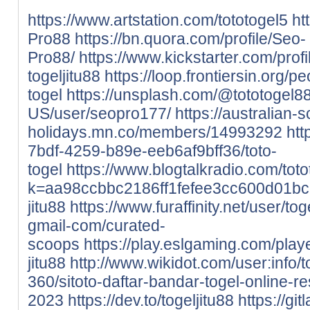
https://www.artstation.com/tototogel5
ht
Pro88
https://bn.quora.com/profile/Seo-
Pro88/
https://www.kickstarter.com/profi
togeljitu88
https://loop.frontiersin.org/
togel
https://unsplash.com/@tototogel8
US/user/seopro177/
https://australian-s
holidays.mn.co/members/14993292
htt
7bdf-4259-b89e-eeb6af9bff36/toto-
togel
https://www.blogtalkradio.com/tot
k=aa98ccbbc2186ff1fefee3cc600d01bc
jitu88
https://www.furaffinity.net/user/tog
gmail-com/curated-
scoops
https://play.eslgaming.com/pla
jitu88
http://www.wikidot.com/user:info/t
360/sitoto-daftar-bandar-togel-online-r
2023
https://dev.to/togeljitu88
https://gi