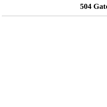
504 Gat