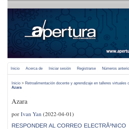
Inicio
Acerca de
Iniciar sesión
Registrarse
Números anteri
Inicio
>
Retroalimentación docente y aprendizaje en talleres virtuales d
Azara
Azara
por
Ivan Yan
(2022-04-01)
RESPONDER AL CORREO ELECTRÃ³NICO