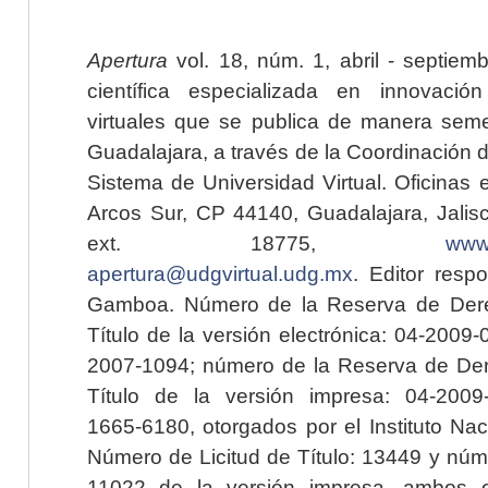
Apertura
vol. 18, núm. 1, abril - septiem
científica especializada en innovaci
virtuales que se publica de manera seme
Guadalajara, a través de la Coordinación 
Sistema de Universidad Virtual. Oficinas 
Arcos Sur, CP 44140, Guadalajara, Jalisc
ext. 18775,
www.
apertura@udgvirtual.udg.mx
. Editor resp
Gamboa. Número de la Reserva de Dere
Título de la versión electrónica: 04-200
2007-1094; número de la Reserva de Der
Título de la versión impresa: 04-200
1665-6180, otorgados por el Instituto Nac
Número de Licitud de Título: 13449 y núme
11022 de la versión impresa, ambos o