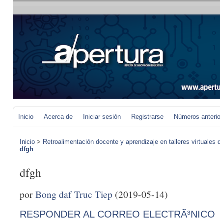
Inicio
Acerca de
Iniciar sesión
Registrarse
Números anteri
Inicio
>
Retroalimentación docente y aprendizaje en talleres virtuales d
dfgh
dfgh
por
Bong daf Truc Tiep
(2019-05-14)
RESPONDER AL CORREO ELECTRÃ³NICO