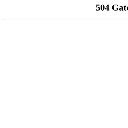
504 Gat