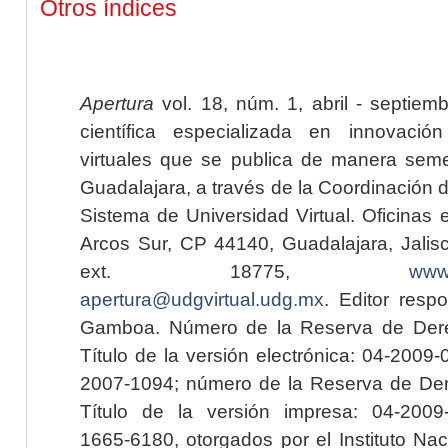
Otros índices
Apertura
vol. 18, núm. 1, abril - septiem
científica especializada en innovaci
virtuales que se publica de manera seme
Guadalajara, a través de la Coordinación 
Sistema de Universidad Virtual. Oficinas 
Arcos Sur, CP 44140, Guadalajara, Jalisc
ext. 18775,
www.
apertura@udgvirtual.udg.mx
. Editor resp
Gamboa. Número de la Reserva de Dere
Título de la versión electrónica: 04-200
2007-1094; número de la Reserva de Der
Título de la versión impresa: 04-200
1665-6180, otorgados por el Instituto Nac