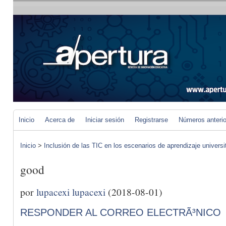
Inicio
Acerca de
Iniciar sesión
Registrarse
Números anteri
Inicio
>
Inclusión de las TIC en los escenarios de aprendizaje universi
good
por
lupacexi lupacexi
(2018-08-01)
RESPONDER AL CORREO ELECTRÃ³NICO