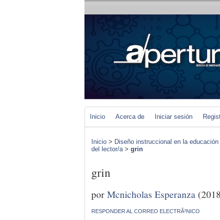
Inicio
Acerca de
Iniciar sesión
Regis
Inicio
>
Diseño instruccional en la educación
del lector/a
>
grin
grin
por
Mcnicholas Esperanza
(2018
RESPONDER AL CORREO ELECTRÃ³NICO