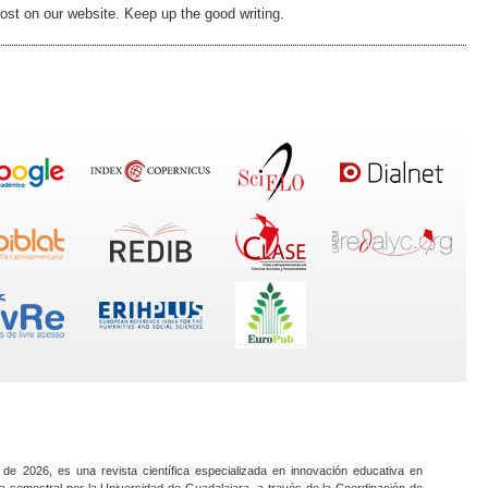
 post on our website. Keep up the good writing.
 de 2026, es una revista científica especializada en innovación educativa en
a semestral por la Universidad de Guadalajara, a través de la Coordinación de