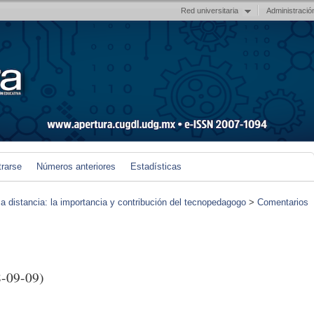
Red universitaria
Administració
trarse
Números anteriores
Estadísticas
 a distancia: la importancia y contribución del tecnopedagogo
>
Comentarios
-09-09)