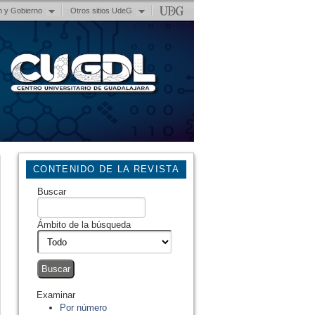
n y Gobierno
Otros sitios UdeG
CONTENIDO DE LA REVISTA
Buscar
Ámbito de la búsqueda
Examinar
Por número