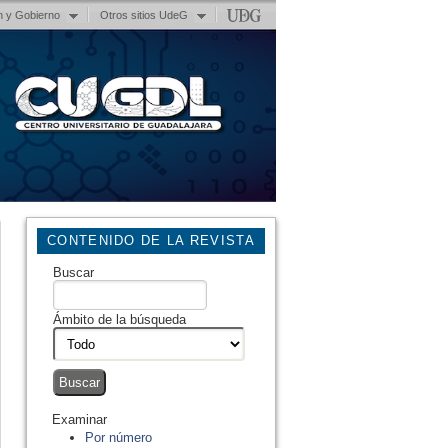
n y Gobierno
Otros sitios UdeG
CONTENIDO DE LA REVISTA
Buscar
Ámbito de la búsqueda
Examinar
Por número