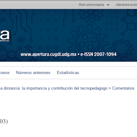
Red universitaria
Administració
trarse
Números anteriores
Estadísticas
 a distancia: la importancia y contribución del tecnopedagogo
>
Comentarios
03)