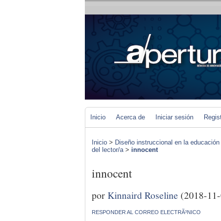
Inicio
Acerca de
Iniciar sesión
Regis
Inicio
>
Diseño instruccional en la educación
del lector/a
>
innocent
innocent
por
Kinnaird Roseline
(2018-11-
RESPONDER AL CORREO ELECTRÃ³NICO