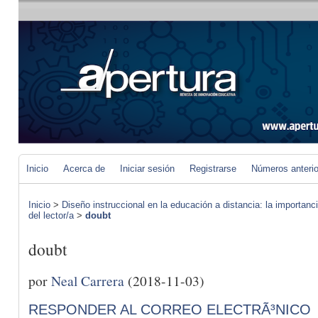
Inicio
Acerca de
Iniciar sesión
Registrarse
Números anteri
Inicio
>
Diseño instruccional en la educación a distancia: la importan
del lector/a
>
doubt
doubt
por
Neal Carrera
(2018-11-03)
RESPONDER AL CORREO ELECTRÃ³NICO