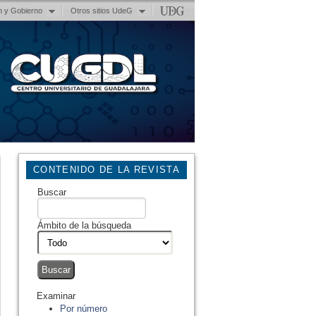
n y Gobierno
Otros sitios UdeG
CONTENIDO DE LA REVISTA
Buscar
Ámbito de la búsqueda
Examinar
Por número