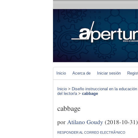
Inicio
Acerca de
Iniciar sesión
Regis
Inicio
>
Diseño instruccional en la educación
del lector/a
>
cabbage
cabbage
por
Atilano Goudy
(2018-10-31)
RESPONDER AL CORREO ELECTRÃ³NICO