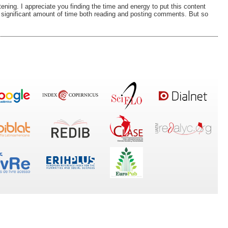
htening. I appreciate you finding the time and energy to put this content
a significant amount of time both reading and posting comments. But so