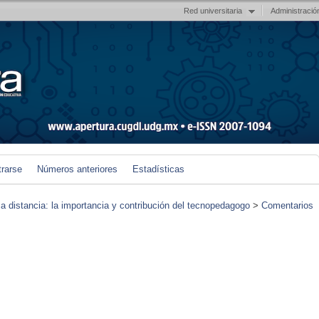
Red universitaria
Administració
trarse
Números anteriores
Estadísticas
 a distancia: la importancia y contribución del tecnopedagogo
>
Comentarios