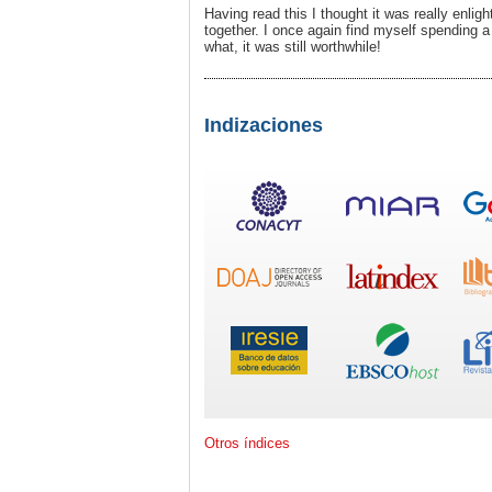
Having read this I thought it was really enlig
together. I once again find myself spending 
what, it was still worthwhile!
Indizaciones
Otros índices