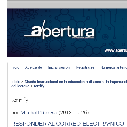
Inicio
Acerca de
Iniciar sesión
Registrarse
Números anteri
Inicio
>
Diseño instruccional en la educación a distancia: la importan
del lector/a
>
terrify
terrify
por
Mitchell Terresa
(2018-10-26)
RESPONDER AL CORREO ELECTRÃ³NICO