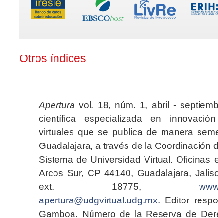
Otros índices
Apertura
vol. 18, núm. 1, abril - septiem
científica especializada en innovaci
virtuales que se publica de manera seme
Guadalajara, a través de la Coordinación 
Sistema de Universidad Virtual. Oficinas 
Arcos Sur, CP 44140, Guadalajara, Jalisc
ext. 18775,
www.
apertura@udgvirtual.udg.mx
. Editor resp
Gamboa. Número de la Reserva de Dere