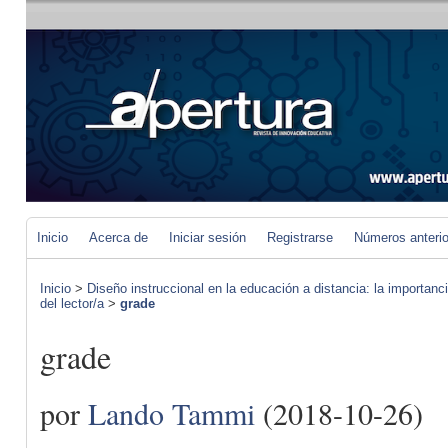
Inicio
Acerca de
Iniciar sesión
Registrarse
Números anteri
Inicio
>
Diseño instruccional en la educación a distancia: la importan
del lector/a
>
grade
grade
por
Lando Tammi
(2018-10-26)