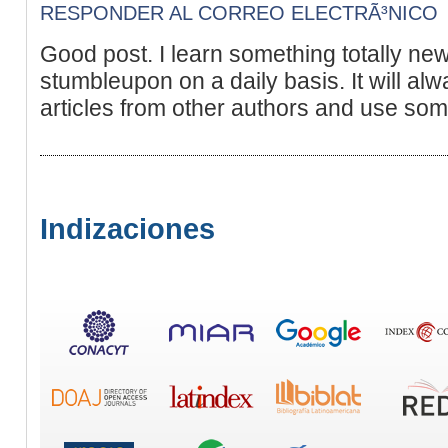
RESPONDER AL CORREO ELECTRÃ³NICO
Good post. I learn something totally new
stumbleupon on a daily basis. It will alw
articles from other authors and use some
Indizaciones