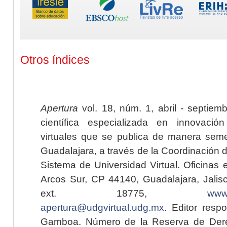
Otros índices
Apertura
vol. 18, núm. 1, abril - septiem
científica especializada en innovaci
virtuales que se publica de manera seme
Guadalajara, a través de la Coordinación 
Sistema de Universidad Virtual. Oficinas 
Arcos Sur, CP 44140, Guadalajara, Jalisc
ext. 18775,
www.
apertura@udgvirtual.udg.mx
. Editor resp
Gamboa. Número de la Reserva de Dere