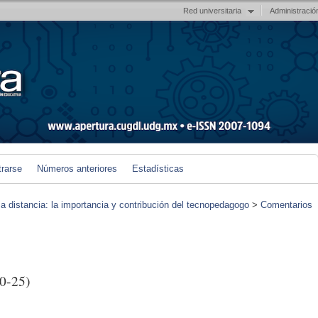
Red universitaria
Administració
trarse
Números anteriores
Estadísticas
 a distancia: la importancia y contribución del tecnopedagogo
>
Comentarios
0-25)