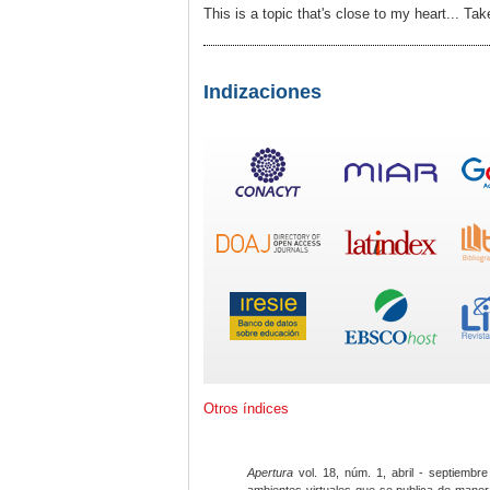
This is a topic that's close to my heart... T
Indizaciones
Otros índices
Apertura
vol. 18, núm. 1, abril - septiembre
ambientes virtuales que se publica de maner