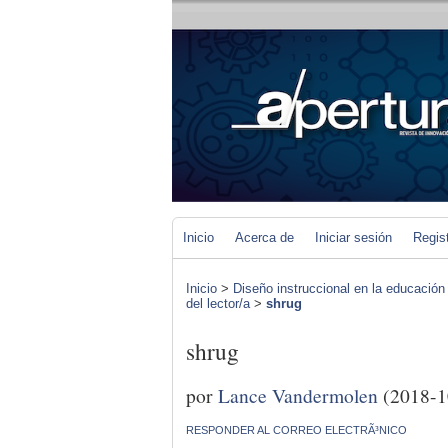
Inicio
Acerca de
Iniciar sesión
Regis
Inicio
>
Diseño instruccional en la educación
del lector/a
>
shrug
shrug
por
Lance Vandermolen
(2018-1
RESPONDER AL CORREO ELECTRÃ³NICO