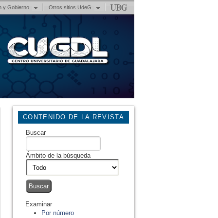
n y Gobierno
Otros sitios UdeG
CONTENIDO DE LA REVISTA
Buscar
Ámbito de la búsqueda
Examinar
Por número