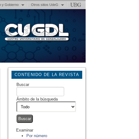
n y Gobierno
Otros sitios UdeG
CONTENIDO DE LA REVISTA
Buscar
Ámbito de la búsqueda
Examinar
Por número