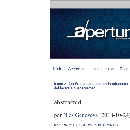
Inicio
Acerca de
Iniciar sesión
Regis
Inicio
>
Diseño instruccional en la educación
del lector/a
>
abstracted
abstracted
por
Nies Genoveva
(2018-10-24
RESPONDER AL CORREO ELECTRÃ³NICO