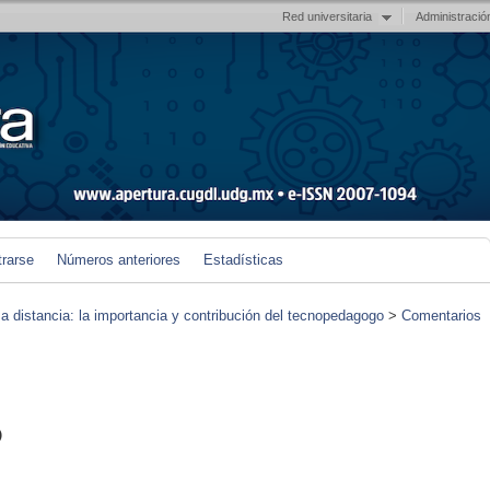
Red universitaria
Administració
trarse
Números anteriores
Estadísticas
 a distancia: la importancia y contribución del tecnopedagogo
>
Comentarios
)