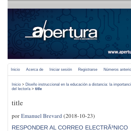
Inicio
Acerca de
Iniciar sesión
Registrarse
Números anteri
Inicio
>
Diseño instruccional en la educación a distancia: la importan
del lector/a
>
title
title
por
Emanuel Brevard
(2018-10-23)
RESPONDER AL CORREO ELECTRÃ³NICO