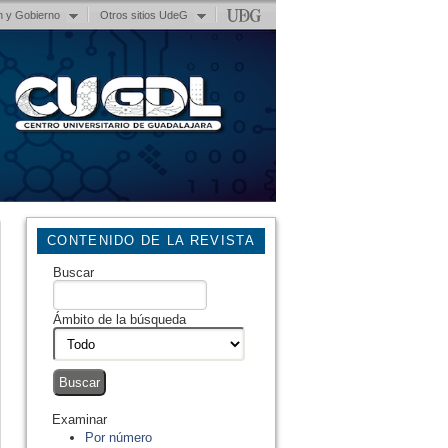
n y Gobierno
Otros sitios UdeG
CONTENIDO DE LA REVISTA
Buscar
Ámbito de la búsqueda
Examinar
Por número