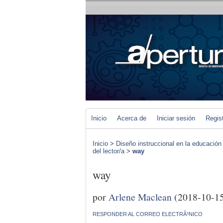
Inicio
Acerca de
Iniciar sesión
Regis
Inicio
>
Diseño instruccional en la educación
del lector/a
>
way
way
por
Arlene Maclean
(2018-10-1
RESPONDER AL CORREO ELECTRÃ³NICO