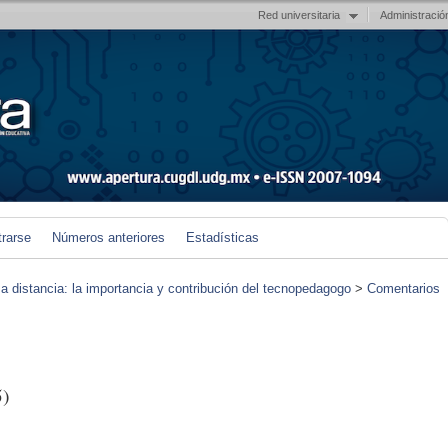
Red universitaria
Administració
trarse
Números anteriores
Estadísticas
 a distancia: la importancia y contribución del tecnopedagogo
>
Comentarios
5)