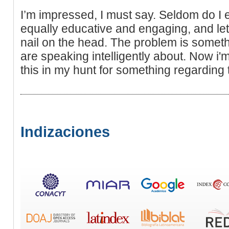
I’m impressed, I must say. Seldom do I 
equally educative and engaging, and let 
nail on the head. The problem is somet
are speaking intelligently about. Now i
this in my hunt for something regarding t
Indizaciones