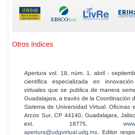
Otros índices
Apertura
vol. 18, núm. 1, abril - septiem
científica especializada en innovaci
virtuales que se publica de manera seme
Guadalajara, a través de la Coordinación 
Sistema de Universidad Virtual. Oficinas 
Arcos Sur, CP 44140, Guadalajara, Jalisc
ext. 18775,
www.
apertura@udgvirtual.udg.mx
. Editor resp