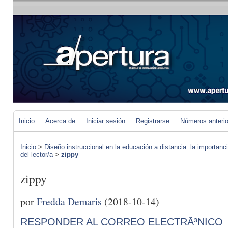
Inicio
Acerca de
Iniciar sesión
Registrarse
Números anteri
Inicio
>
Diseño instruccional en la educación a distancia: la importan
del lector/a
>
zippy
zippy
por
Fredda Demaris
(2018-10-14)
RESPONDER AL CORREO ELECTRÃ³NICO