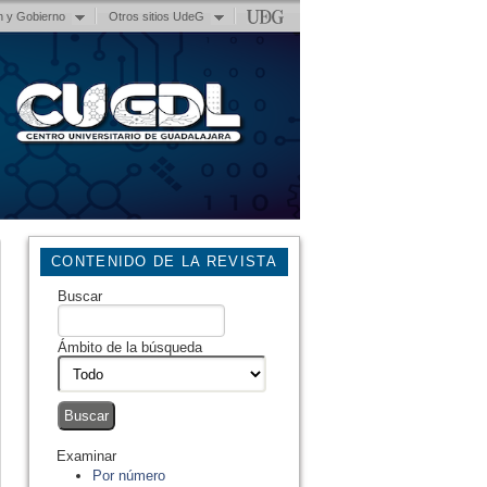
n y Gobierno
Otros sitios UdeG
CONTENIDO DE LA REVISTA
Buscar
Ámbito de la búsqueda
Examinar
Por número