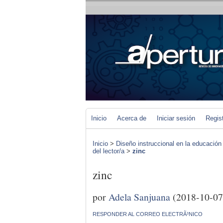
Inicio
Acerca de
Iniciar sesión
Regis
Inicio
>
Diseño instruccional en la educación
del lector/a
>
zinc
zinc
por
Adela Sanjuana
(2018-10-07
RESPONDER AL CORREO ELECTRÃ³NICO