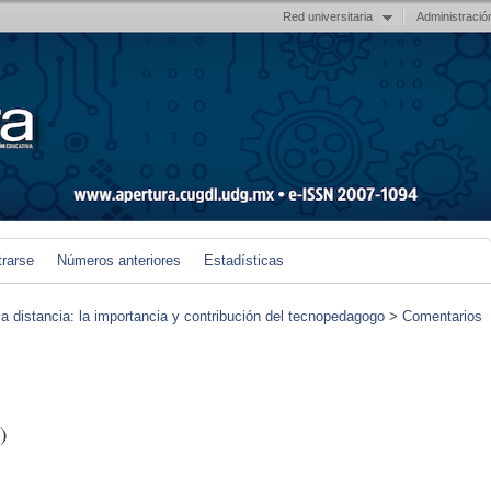
Red universitaria
Administració
trarse
Números anteriores
Estadísticas
 a distancia: la importancia y contribución del tecnopedagogo
>
Comentarios
)