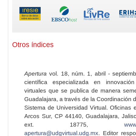
Otros índices
Apertura
vol. 18, núm. 1, abril - septiem
científica especializada en innovaci
virtuales que se publica de manera seme
Guadalajara, a través de la Coordinación 
Sistema de Universidad Virtual. Oficinas 
Arcos Sur, CP 44140, Guadalajara, Jalisc
ext. 18775,
www.
apertura@udgvirtual.udg.mx
. Editor resp