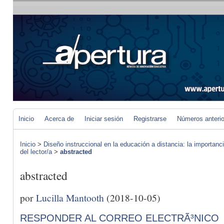
Inicio
Acerca de
Iniciar sesión
Registrarse
Números anteri
Inicio
>
Diseño instruccional en la educación a distancia: la importan
del lector/a
>
abstracted
abstracted
por
Lucilla Mantooth
(2018-10-05)
RESPONDER AL CORREO ELECTRÃ³NICO