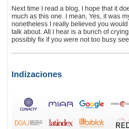
Next time I read a blog, I hope that it d
much as this one. I mean, Yes, it was m
nonetheless I really believed you would
talk about. All I hear is a bunch of cry
possibly fix if you were not too busy see
Indizaciones