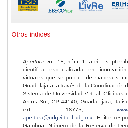
Otros índices
Apertura
vol. 18, núm. 1, abril - septiem
científica especializada en innovaci
virtuales que se publica de manera seme
Guadalajara, a través de la Coordinación 
Sistema de Universidad Virtual. Oficinas 
Arcos Sur, CP 44140, Guadalajara, Jalisc
ext. 18775,
www.
apertura@udgvirtual.udg.mx
. Editor resp
Gamboa. Número de la Reserva de Dere