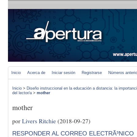
Inicio
Acerca de
Iniciar sesión
Registrarse
Números anteri
Inicio
>
Diseño instruccional en la educación a distancia: la importan
del lector/a
>
mother
mother
por
Livers Ritchie
(2018-09-27)
RESPONDER AL CORREO ELECTRÃ³NICO