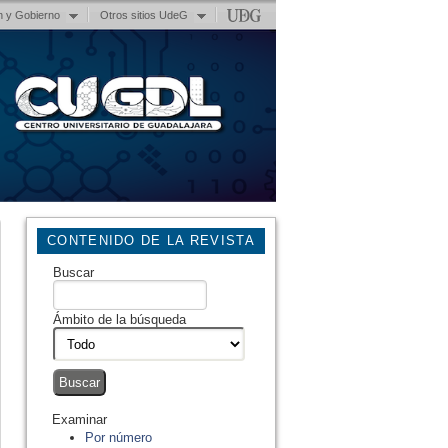
n y Gobierno
Otros sitios UdeG
CONTENIDO DE LA REVISTA
Buscar
Ámbito de la búsqueda
Examinar
Por número