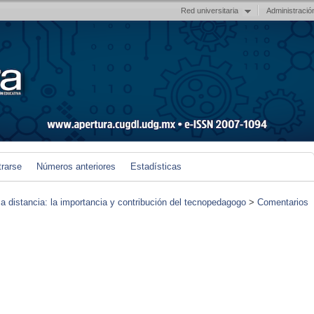
Red universitaria
Administració
trarse
Números anteriores
Estadísticas
 a distancia: la importancia y contribución del tecnopedagogo
>
Comentarios