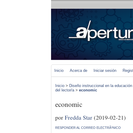
Inicio
Acerca de
Iniciar sesión
Regis
Inicio
>
Diseño instruccional en la educación
del lector/a
>
economic
economic
por
Fredda Star
(2019-02-21)
RESPONDER AL CORREO ELECTRÃ³NICO