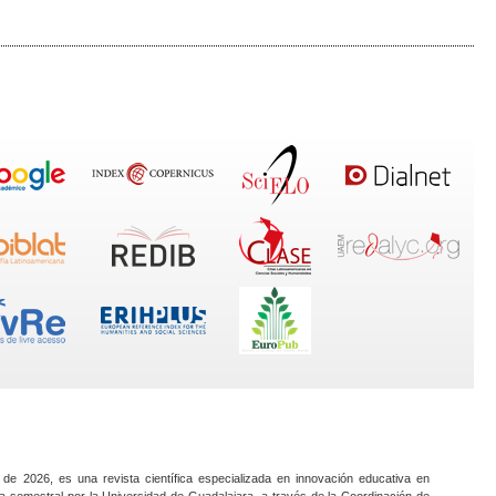
 de 2026, es una revista científica especializada en innovación educativa en
a semestral por la Universidad de Guadalajara, a través de la Coordinación de