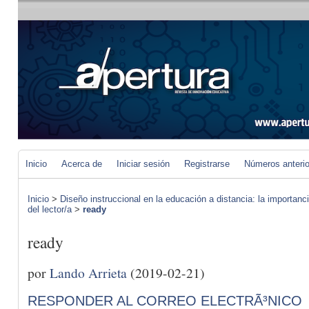
Inicio
Acerca de
Iniciar sesión
Registrarse
Números anteri
Inicio
>
Diseño instruccional en la educación a distancia: la importan
del lector/a
>
ready
ready
por
Lando Arrieta
(2019-02-21)
RESPONDER AL CORREO ELECTRÃ³NICO