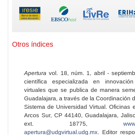
Otros índices
Apertura
vol. 18, núm. 1, abril - septiem
científica especializada en innovaci
virtuales que se publica de manera seme
Guadalajara, a través de la Coordinación 
Sistema de Universidad Virtual. Oficinas 
Arcos Sur, CP 44140, Guadalajara, Jalisc
ext. 18775,
www.
apertura@udgvirtual.udg.mx
. Editor resp