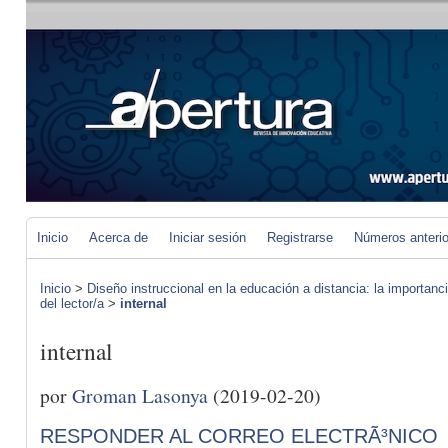
Inicio
Acerca de
Iniciar sesión
Registrarse
Números anteri
Inicio
>
Diseño instruccional en la educación a distancia: la importan
del lector/a
>
internal
internal
por
Groman Lasonya
(2019-02-20)
RESPONDER AL CORREO ELECTRÃ³NICO