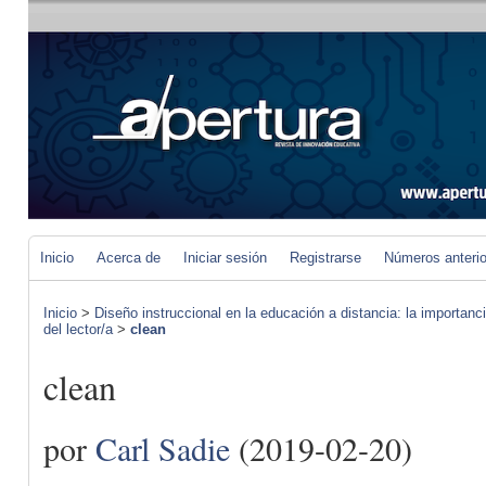
Inicio
Acerca de
Iniciar sesión
Registrarse
Números anteri
Inicio
>
Diseño instruccional en la educación a distancia: la importan
del lector/a
>
clean
clean
por
Carl Sadie
(2019-02-20)