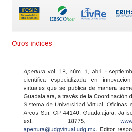
Otros índices
Apertura
vol. 18, núm. 1, abril - septiem
científica especializada en innovaci
virtuales que se publica de manera seme
Guadalajara, a través de la Coordinación 
Sistema de Universidad Virtual. Oficinas 
Arcos Sur, CP 44140, Guadalajara, Jalisc
ext. 18775,
www.
apertura@udgvirtual.udg.mx
. Editor resp