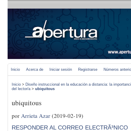
Inicio
Acerca de
Iniciar sesión
Registrarse
Números anteri
Inicio
>
Diseño instruccional en la educación a distancia: la importan
del lector/a
>
ubiquitous
ubiquitous
por
Arrieta Azar
(2019-02-19)
RESPONDER AL CORREO ELECTRÃ³NICO