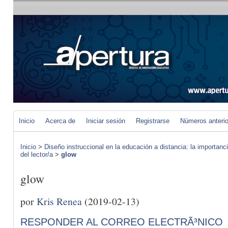
Inicio
Acerca de
Iniciar sesión
Registrarse
Números anteri
Inicio
>
Diseño instruccional en la educación a distancia: la importan
del lector/a
>
glow
glow
por
Kris Renea
(2019-02-13)
RESPONDER AL CORREO ELECTRÃ³NICO