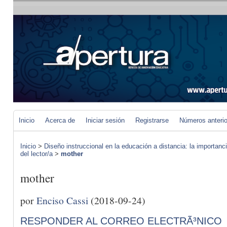
Inicio
Acerca de
Iniciar sesión
Registrarse
Números anteri
Inicio
>
Diseño instruccional en la educación a distancia: la importan
del lector/a
>
mother
mother
por
Enciso Cassi
(2018-09-24)
RESPONDER AL CORREO ELECTRÃ³NICO