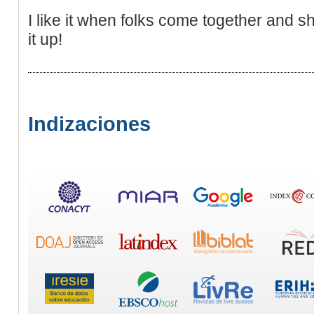
I like it when folks come together and s
it up!
Indizaciones