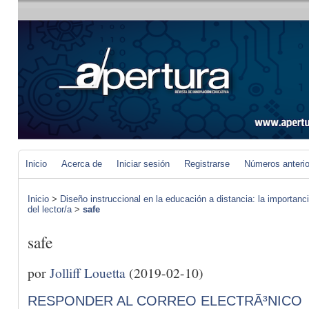
Inicio
Acerca de
Iniciar sesión
Registrarse
Números anteri
Inicio
>
Diseño instruccional en la educación a distancia: la importan
del lector/a
>
safe
safe
por
Jolliff Louetta
(2019-02-10)
RESPONDER AL CORREO ELECTRÃ³NICO