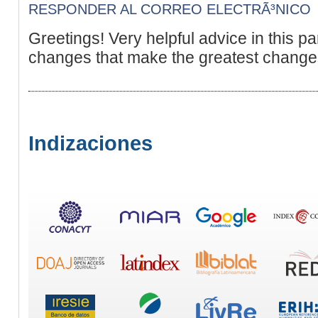
RESPONDER AL CORREO ELECTRÃ³NICO
Greetings! Very helpful advice in this parti
changes that make the greatest changes
Indizaciones