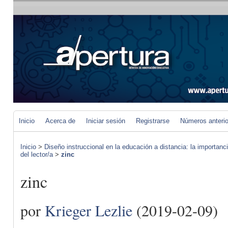
Inicio
Acerca de
Iniciar sesión
Registrarse
Números anteri
Inicio
>
Diseño instruccional en la educación a distancia: la importan
del lector/a
>
zinc
zinc
por
Krieger Lezlie
(2019-02-09)