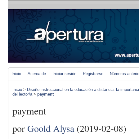
Inicio
Acerca de
Iniciar sesión
Registrarse
Números anteri
Inicio
>
Diseño instruccional en la educación a distancia: la importan
del lector/a
>
payment
payment
por
Goold Alysa
(2019-02-08)