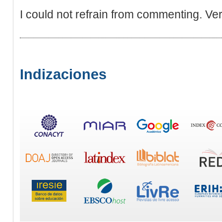
I could not refrain from commenting. Very
Indizaciones