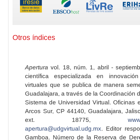
Otros índices
Apertura
vol. 18, núm. 1, abril - septiem
científica especializada en innovaci
virtuales que se publica de manera seme
Guadalajara, a través de la Coordinación 
Sistema de Universidad Virtual. Oficinas 
Arcos Sur, CP 44140, Guadalajara, Jalisc
ext. 18775,
www.
apertura@udgvirtual.udg.mx
. Editor resp
Gamboa. Número de la Reserva de Dere