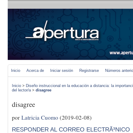
Inicio
Acerca de
Iniciar sesión
Registrarse
Números anteri
Inicio
>
Diseño instruccional en la educación a distancia: la importan
del lector/a
>
disagree
disagree
por
Latricia Cuomo
(2019-02-08)
RESPONDER AL CORREO ELECTRÃ³NICO